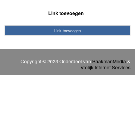
Link toevoegen
Link toevoegen
Copyright © 2023 Onderdeel van
BaakmanMedia
&
Vrolijk Internet Services