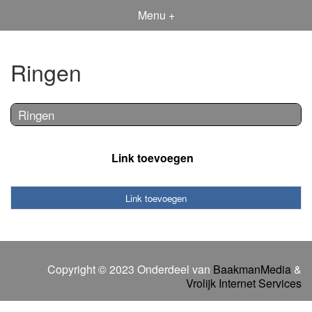
Menu +
Ringen
Ringen
Link toevoegen
Link toevoegen
Copyright © 2023 Onderdeel van
BaakmanMedia
&
Vrolijk Internet Services